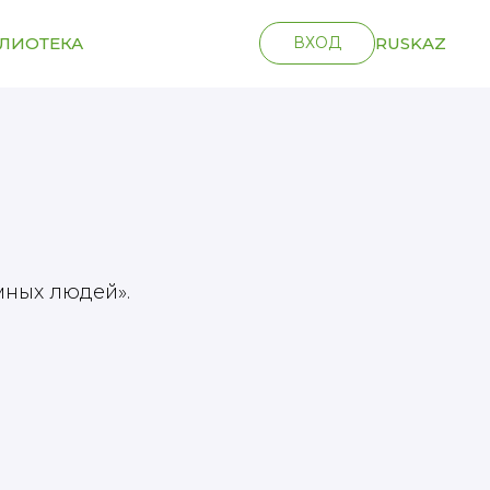
ЛИОТЕКА
ВХОД
RUS
KAZ
мных людей».