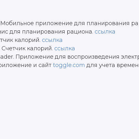
ps. Мобильное приложение для планирования р
рвис для планирования рациона.
ссылка
четчик калорий.
ссылка
l. Счетчик калорий.
ссылка
Reader. Приложение для воспроизведения элект
Приложение и сайт
toggle.com
для учета времен