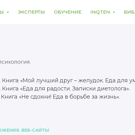
МЫ
ЭКСПЕРТЫ
ОБУЧЕНИЕ
INQTEN
БИБ
 ПСИХОЛОГИЯ.
 Книга «Мой лучший друг – желудок. Еда для у
 Книга «Еда для радости. Записки диетолога».
 Книга «Не сдохни! Еда в борьбе за жизнь».
ЖЕНИЯ. ВЕБ-САЙТЫ