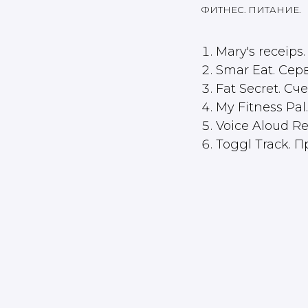
ФИТНЕС. ПИТАНИЕ.
Mary's recei
Smar Eat. Се
Fat Secret. С
My Fitness Pa
Voice Aloud 
Toggl Track. 