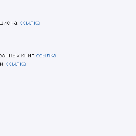
ациона.
ссылка
ронных книг.
ссылка
и.
ссылка