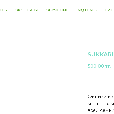
МЫ
ЭКСПЕРТЫ
ОБУЧЕНИЕ
INQTEN
БИБ
SUKKARI 
500,00
тг.
В корзину
Финики из 
мытые, за
всей семьи