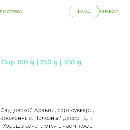
ЛИОТЕКА
ВХОД
RUS
KAZ
Cup 100 g | 250 g | 350 g
 | Add to Cart
Саудовской Аравии, сорт суккари,
мароженные. Полезный десерт для
. Хорошо сочетаются с чаем, кофе,