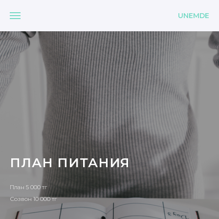
UNEMDE
ПЛАН ПИТАНИЯ
План 5 0
00
тг
Созвон 10 000 тг