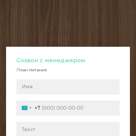
Созвон с менеджером
План питания
+7