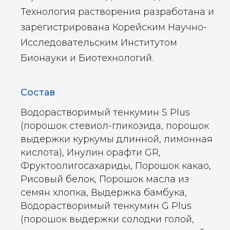
Технология растворения разработана и
зарегистрирована Корейским Научно-
Исследовательским Институтом
Бионауки и Биотехнологий.
Состав
Водорастворимый тенкумин S Plus
(порошок стевиол-гликозида, порошок
выдержки куркумы длинной, лимонная
кислота), Инулин орафти GR,
Фруктоолигосахариды, Порошок какао,
Рисовый белок, Порошок масла из
семян хлопка, Выдержка бамбука,
Водорастворимый тенкумин G Plus
(порошок выдержки солодки голой,