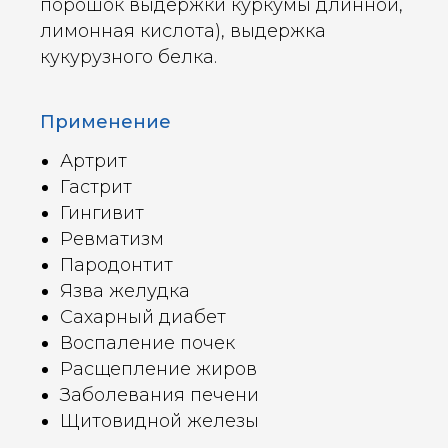
порошок выдержки куркумы длинной,
лимонная кислота), выдержка
кукурузного белка.
Применение
Артрит
Гастрит
Гингивит
Ревматизм
Пародонтит
Язва желудка
Сахарный диабет
Воспаление почек
Расщепление жиров
Заболевания печени
Щитовидной железы