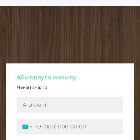
Қабылдауға жазылу
Чекап анализ
+7