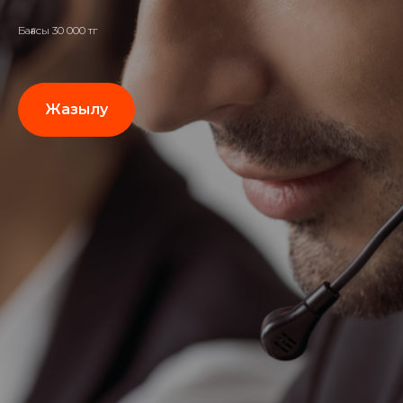
Бағасы 30 000 тг
Жазылу