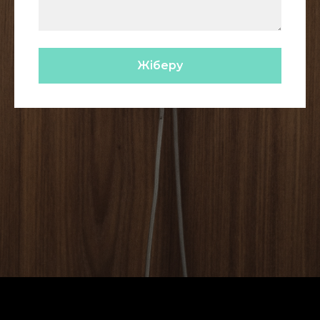
Жіберу