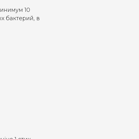
минимум 10
 бактерий, в