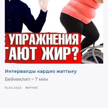
Интервалды кардио жаттығу
Бейнеклип ~ 7 мин
15.02.2022
ФИТНЕС