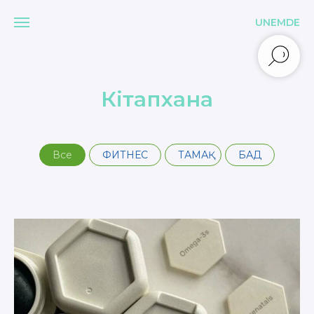
UNEMDE
Кітапхана
Все
ФИТНЕС
ТАМАҚ
БАД