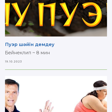
Пуэр шәйін демдеу
Бейнеклип ~ 8 мин
19.10.2023