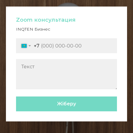
Zoom консультация
INQTEN Бизнес
+7
Жіберу