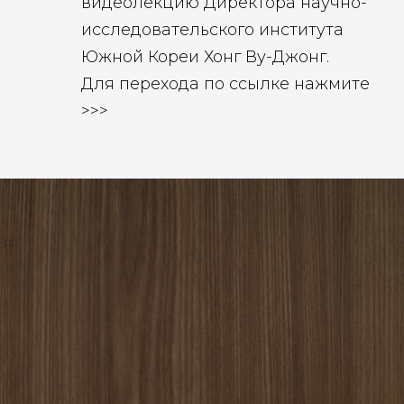
видеолекцию Директора научно-
исследовательского института
Южной Кореи Хонг Ву-Джонг.
Для перехода по ссылке нажмите
>>>